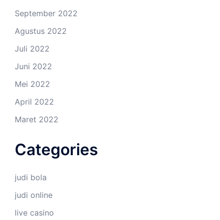
September 2022
Agustus 2022
Juli 2022
Juni 2022
Mei 2022
April 2022
Maret 2022
Categories
judi bola
judi online
live casino