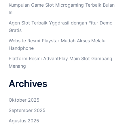
Kumpulan Game Slot Microgaming Terbaik Bulan
Ini
Agen Slot Terbaik Yggdrasil dengan Fitur Demo
Gratis
Website Resmi Playstar Mudah Akses Melalui
Handphone
Platform Resmi AdvantPlay Main Slot Gampang
Menang
Archives
Oktober 2025
September 2025
Agustus 2025