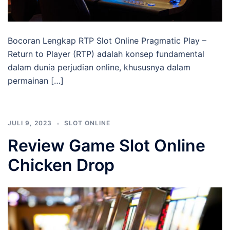
Bocoran Lengkap RTP Slot Online Pragmatic Play –
Return to Player (RTP) adalah konsep fundamental
dalam dunia perjudian online, khususnya dalam
permainan […]
JULI 9, 2023
SLOT ONLINE
Review Game Slot Online
Chicken Drop