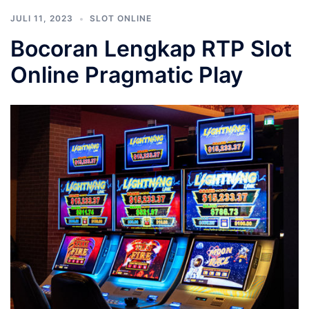
JULI 11, 2023
SLOT ONLINE
Bocoran Lengkap RTP Slot
Online Pragmatic Play