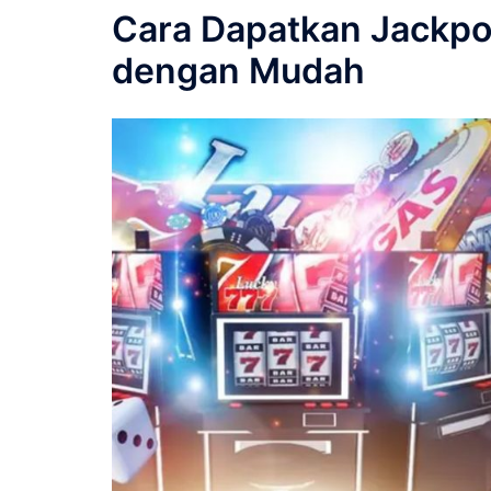
Cara Dapatkan Jackpot
dengan Mudah