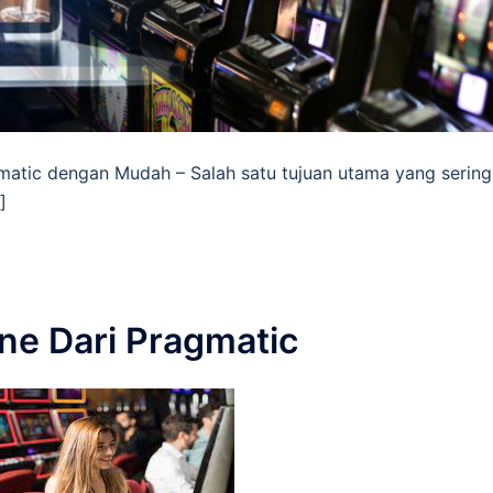
matic dengan Mudah – Salah satu tujuan utama yang sering
]
ine Dari Pragmatic