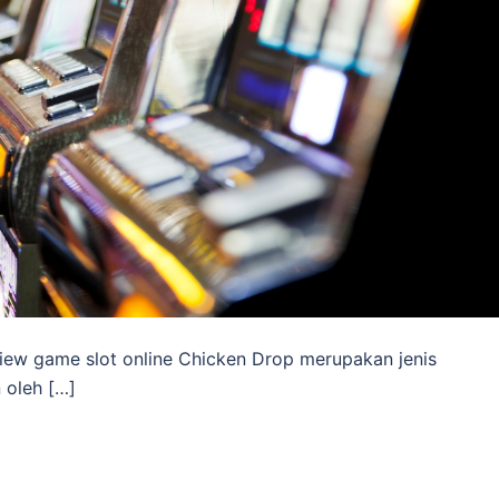
iew game slot online Chicken Drop merupakan jenis
 oleh […]