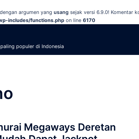
s dengan argumen yang
usang
sejak versi 6.9.0! Komentar 
p-includes/functions.php
on line
6170
 paling populer di Indonesia
no
amurai Megaways Deretan
Mudah Dapat Jackpot