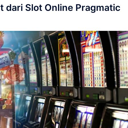
 dari Slot Online Pragmatic