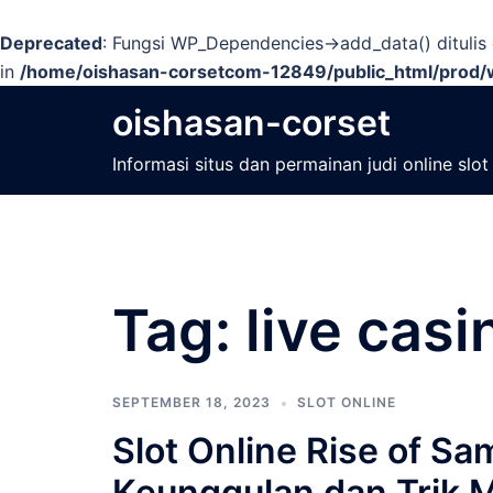
Deprecated
: Fungsi WP_Dependencies->add_data() dituli
in
/home/oishasan-corsetcom-12849/public_html/prod/w
Langsung
oishasan-corset
ke
isi
Informasi situs dan permainan judi online slot
Tag:
live casi
SEPTEMBER 18, 2023
SLOT ONLINE
Slot Online Rise of S
Keunggulan dan Trik 