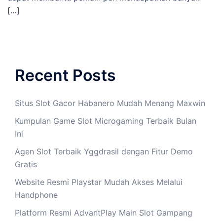
[…]
Recent Posts
Situs Slot Gacor Habanero Mudah Menang Maxwin
Kumpulan Game Slot Microgaming Terbaik Bulan
Ini
Agen Slot Terbaik Yggdrasil dengan Fitur Demo
Gratis
Website Resmi Playstar Mudah Akses Melalui
Handphone
Platform Resmi AdvantPlay Main Slot Gampang