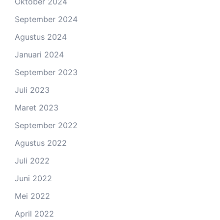
Oktober 2024
September 2024
Agustus 2024
Januari 2024
September 2023
Juli 2023
Maret 2023
September 2022
Agustus 2022
Juli 2022
Juni 2022
Mei 2022
April 2022