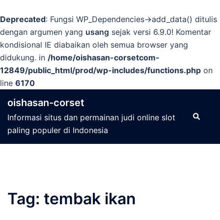
Deprecated
: Fungsi WP_Dependencies->add_data() ditulis
dengan argumen yang
usang
sejak versi 6.9.0! Komentar
kondisional IE diabaikan oleh semua browser yang
didukung. in
/home/oishasan-corsetcom-
12849/public_html/prod/wp-includes/functions.php
on
line
6170
Langsung
oishasan-corset
ke
Cari
Informasi situs dan permainan judi online slot
isi
paling populer di Indonesia
Tag:
tembak ikan