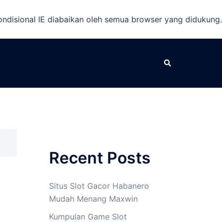
kondisional IE diabaikan oleh semua browser yang didukung.
Cari
Recent Posts
Situs Slot Gacor Habanero
Mudah Menang Maxwin
Kumpulan Game Slot