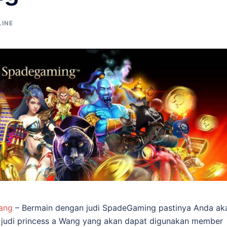
LINE
Wang
– Bermain dengan judi SpadeGaming pastinya Anda ak
 judi princess a Wang yang akan dapat digunakan member