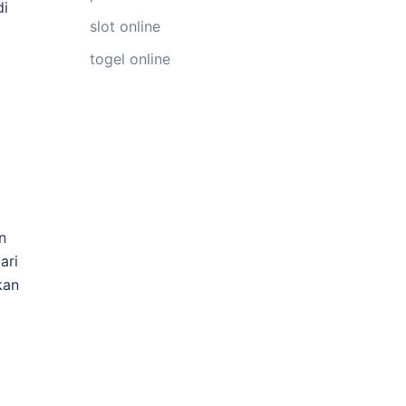
di
slot online
togel online
n
ari
kan