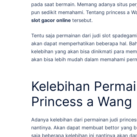
pada saat bermain. Memang adanya situs perj
pun sedikit memahami. Tentang princess a Wa
slot gacor online
tersebut.
Tentu saja permainan dari judi slot spadeg
akan dapat memperhatikan beberapa hal. Bah
kelebihan yang akan bisa dinikmati para mem
akan bisa lebih mudah dalam memahami perma
Kelebihan Permai
Princess a Wang
Adanya kelebihan dari permainan judi princ
nantinya. Akan dapat membuat bettor yang b
saja beberapa kelebihan ini nantinya akan 