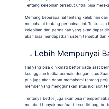
Tentang kelebihan tersebut untuk bisa merek
Memang beberapa hal tentang kelebihan dari
memahami tentang permainan ini. Tentu saja 
kelebihan dari permainan yang akan dapat d
akan bisa mendapatkan sistem tersebut dan
Lebih Mempunyai B
Hal yang bisa dinikmati bettor pada saat be
keunggulan ketika bermain dengan situs Spa
pun juga akan dapat memahami tentang perju
member yang menggunakan situs judi slot te
Tentunya bettor juga akan bisa memperhatika
memberi banyak manfaat tersendiri bagi bett