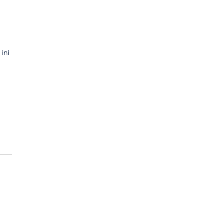
e
ini