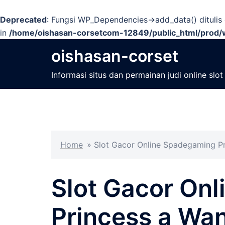
Deprecated
: Fungsi WP_Dependencies->add_data() dituli
in
/home/oishasan-corsetcom-12849/public_html/prod/w
Langsung
oishasan-corset
ke
isi
Informasi situs dan permainan judi online slot
Home
»
Slot Gacor Online Spadegaming P
Slot Gacor On
Princess a Wa