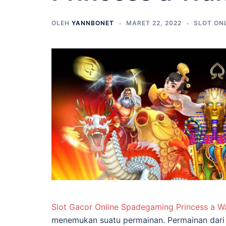
OLEH
YANNBONET
MARET 22, 2022
SLOT ON
Slot Gacor Online Spadegaming Princess a 
menemukan suatu permainan. Permainan dari